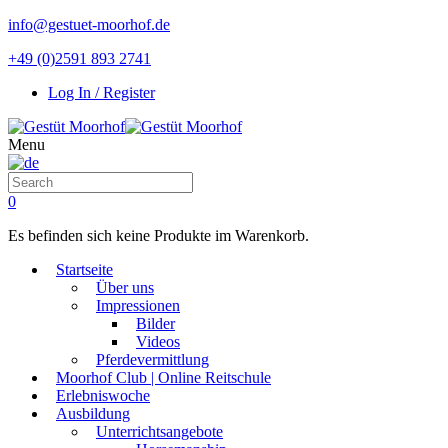
info@gestuet-moorhof.de
+49 (0)2591 893 2741
Log In / Register
Menu
0
Es befinden sich keine Produkte im Warenkorb.
Startseite
Über uns
Impressionen
Bilder
Videos
Pferdevermittlung
Moorhof Club | Online Reitschule
Erlebniswoche
Ausbildung
Unterrichtsangebote