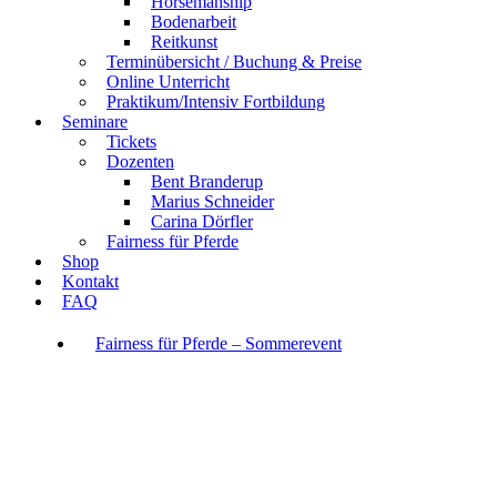
Horsemanship
Bodenarbeit
Reitkunst
Terminübersicht / Buchung & Preise
Online Unterricht
Praktikum/Intensiv Fortbildung
Seminare
Tickets
Dozenten
Bent Branderup
Marius Schneider
Carina Dörfler
Fairness für Pferde
Shop
Kontakt
FAQ
Fairness für Pferde – Sommerevent