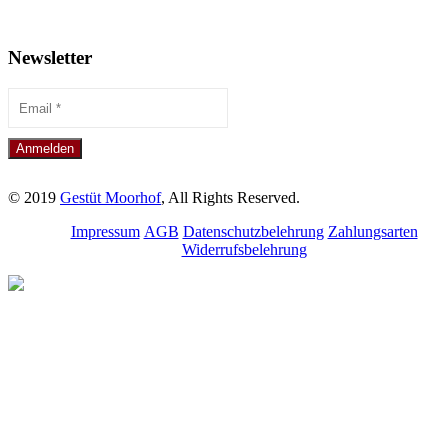
Newsletter
© 2019
Gestüt Moorhof
, All Rights Reserved.
Impressum
AGB
Datenschutzbelehrung
Zahlungsarten
Widerrufsbelehrung
Melde dich für unseren
Newsletter an.