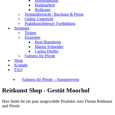
Horsemanship
Bodenarbeit
Reitkunst
Terminübersicht / Buchung & Preise
Online Unterricht
Praktikum/Intensiv Fortbildung
Seminare
Tickets
Dozenten
Bent Branderup
Marius Schneider
Carina Dörfler
Fairness für Pferde
Shop
Kontakt
FAQ
Fairness für Pferde – Sommerevent
Reitkunst Shop - Gestüt Moorhof
Hier findet ihr ein paar ausgewählte Produkte zum Thema Reitkunst
und Pferde