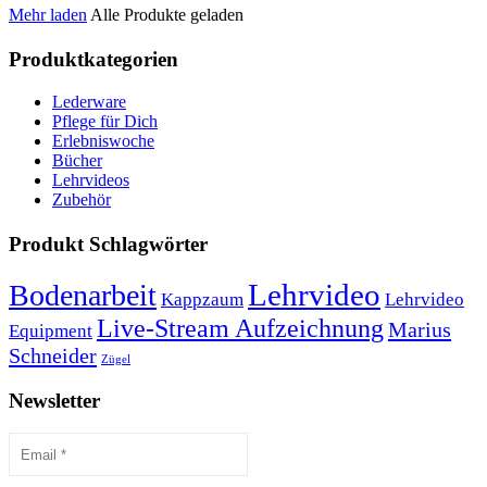
Mehr laden
Alle Produkte geladen
Produktkategorien
Lederware
Pflege für Dich
Erlebniswoche
Bücher
Lehrvideos
Zubehör
Produkt Schlagwörter
Lehrvideo
Bodenarbeit
Kappzaum
Lehrvideo
Live-Stream Aufzeichnung
Marius
Equipment
Schneider
Zügel
Newsletter