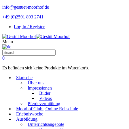
info@gestuet-moorhof.de
+49 (0)2591 893 2741
Log In / Register
Menu
0
Es befinden sich keine Produkte im Warenkorb.
Startseite
Über uns
Impressionen
Bilder
Videos
Pferdevermittlung
Moorhof Club | Online Reitschule
Erlebniswoche
Ausbildung
Unterrichtsangebote