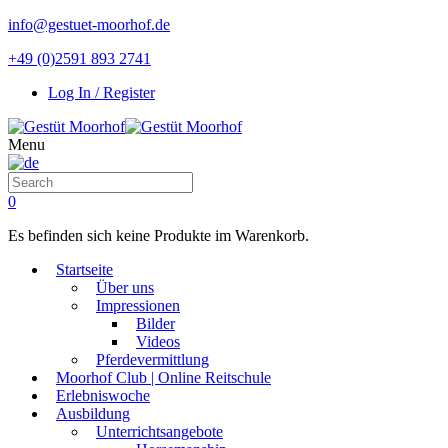
info@gestuet-moorhof.de
+49 (0)2591 893 2741
Log In / Register
Menu
0
Es befinden sich keine Produkte im Warenkorb.
Startseite
Über uns
Impressionen
Bilder
Videos
Pferdevermittlung
Moorhof Club | Online Reitschule
Erlebniswoche
Ausbildung
Unterrichtsangebote