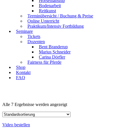
Horsemanship
Bodenarbeit
Reitkunst
Terminübersicht / Buchung & Preise
Online Unterricht
Praktikum/Intensiv Fortbildung
Seminare
Tickets
Dozenten
Bent Branderup
Marius Schneider
Carina Dörfler
Fairness für Pferde
Shop
Kontakt
FAQ
Alle 7 Ergebnisse werden angezeigt
Video bestellen