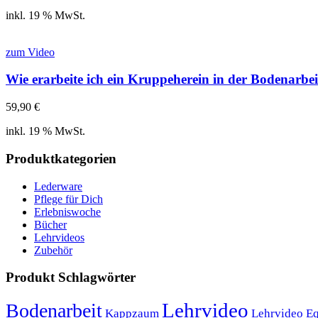
inkl. 19 % MwSt.
zum Video
Wie erarbeite ich ein Kruppeherein in der Bodenarb
59,90
€
inkl. 19 % MwSt.
Produktkategorien
Lederware
Pflege für Dich
Erlebniswoche
Bücher
Lehrvideos
Zubehör
Produkt Schlagwörter
Lehrvideo
Bodenarbeit
Kappzaum
Lehrvideo E