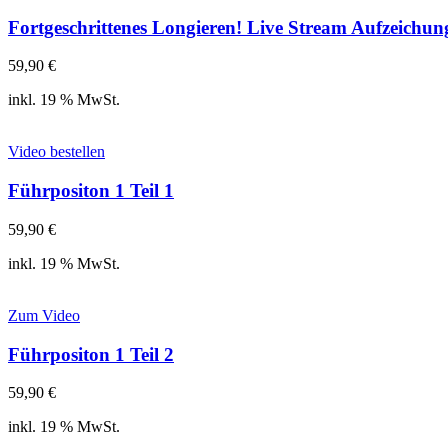
Fortgeschrittenes Longieren! Live Stream Aufzeichu
59,90
€
inkl. 19 % MwSt.
Video bestellen
Führpositon 1 Teil 1
59,90
€
inkl. 19 % MwSt.
Zum Video
Führpositon 1 Teil 2
59,90
€
inkl. 19 % MwSt.