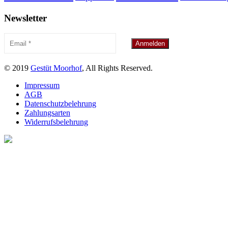
Newsletter
© 2019
Gestüt Moorhof
, All Rights Reserved.
Impressum
AGB
Datenschutzbelehrung
Zahlungsarten
Widerrufsbelehrung
Melde dich für unseren Ne
Bleibe über aktuelle A