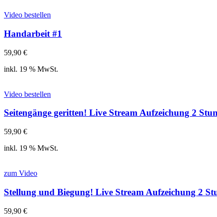
Video bestellen
Handarbeit #1
59,90
€
inkl. 19 % MwSt.
Video bestellen
Seitengänge geritten! Live Stream Aufzeichung 2 St
59,90
€
inkl. 19 % MwSt.
zum Video
Stellung und Biegung! Live Stream Aufzeichung 2 S
59,90
€