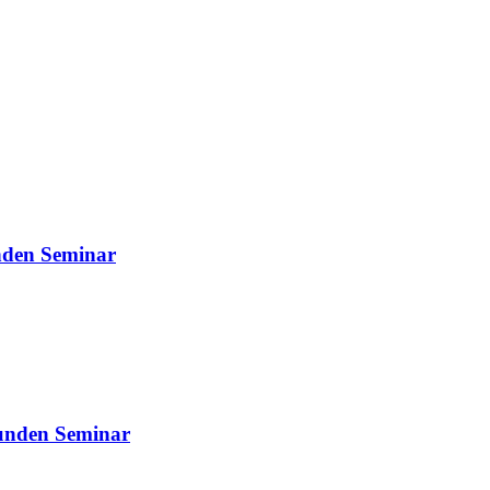
unden Seminar
tunden Seminar