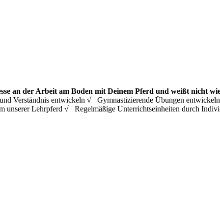
esse an der Arbeit am Boden mit Deinem Pferd und weißt nicht wie
ing und Verständnis entwickeln √ Gymnastizierende Übungen entwicke
m unserer Lehrpferd √ Regelmäßige Unterrichtseinheiten durch Ind