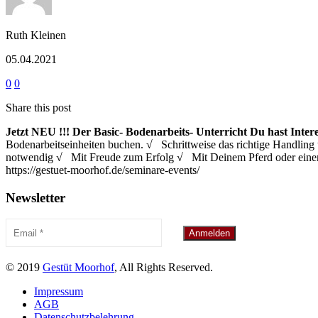
Ruth Kleinen
05.04.2021
0
0
Share this post
Jetzt NEU !!!
Der Basic- Bodenarbeits- Unterricht
Du hast Inter
Bodenarbeitseinheiten buchen. √ Schrittweise das richtige Handl
notwendig √ Mit Freude zum Erfolg √ Mit Deinem Pferd oder eine
https://gestuet-moorhof.de/seminare-events/
Newsletter
© 2019
Gestüt Moorhof
, All Rights Reserved.
Impressum
AGB
Datenschutzbelehrung