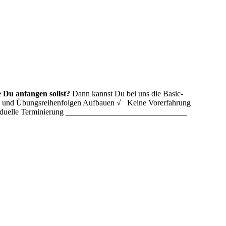
 Du anfangen sollst?
Dann kannst Du bei uns die Basic-
ln und Übungsreihenfolgen Aufbauen √ Keine Vorerfahrung
ividuelle Terminierung ______________________________