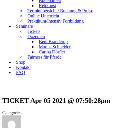
Bodenarbeit
Reitkunst
Terminübersicht / Buchung & Preise
Online Unterricht
Praktikum/Intensiv Fortbildung
Seminare
Tickets
Dozenten
Bent Branderup
Marius Schneider
Carina Dörfler
Fairness für Pferde
Shop
Kontakt
FAQ
TICKET Apr 05 2021 @ 07:50:28pm
Categories