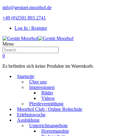
info@gestuet-moorhof.de
+49 (0)2591 893 2741
Log In / Register
Menu
0
Es befinden sich keine Produkte im Warenkorb.
Startseite
Über uns
Impressionen
Bilder
Videos
Pferdevermittlung
Moorhof Club | Online Reitschule
Erlebniswoche
Ausbildung
Unterrichtsangebote
Horsemanship