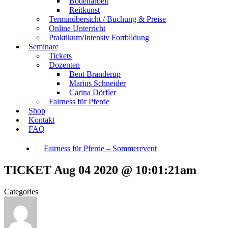
Bodenarbeit
Reitkunst
Terminübersicht / Buchung & Preise
Online Unterricht
Praktikum/Intensiv Fortbildung
Seminare
Tickets
Dozenten
Bent Branderup
Marius Schneider
Carina Dörfler
Fairness für Pferde
Shop
Kontakt
FAQ
Fairness für Pferde – Sommerevent
TICKET Aug 04 2020 @ 10:01:21am
Categories