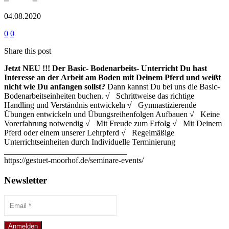
04.08.2020
0
0
Share this post
Jetzt NEU !!!
Der Basic- Bodenarbeits- Unterricht
Du hast
Interesse an der Arbeit am Boden mit Deinem Pferd und weißt
nicht wie Du anfangen sollst?
Dann kannst Du bei uns die Basic-
Bodenarbeitseinheiten buchen. √ Schrittweise das richtige
Handling und Verständnis entwickeln √ Gymnastizierende
Übungen entwickeln und Übungsreihenfolgen Aufbauen √ Keine
Vorerfahrung notwendig √ Mit Freude zum Erfolg √ Mit Deinem
Pferd oder einem unserer Lehrpferd √ Regelmäßige
Unterrichtseinheiten durch Individuelle Terminierung
______________________________
https://gestuet-moorhof.de/seminare-events/
Newsletter