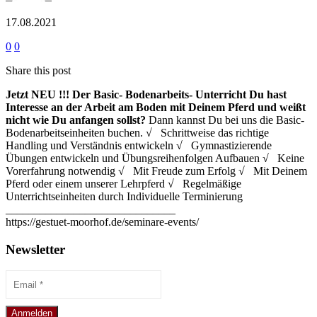
17.08.2021
0
0
Share this post
Jetzt NEU !!!
Der Basic- Bodenarbeits- Unterricht
Du hast
Interesse an der Arbeit am Boden mit Deinem Pferd und weißt
nicht wie Du anfangen sollst?
Dann kannst Du bei uns die Basic-
Bodenarbeitseinheiten buchen. √ Schrittweise das richtige
Handling und Verständnis entwickeln √ Gymnastizierende
Übungen entwickeln und Übungsreihenfolgen Aufbauen √ Keine
Vorerfahrung notwendig √ Mit Freude zum Erfolg √ Mit Deinem
Pferd oder einem unserer Lehrpferd √ Regelmäßige
Unterrichtseinheiten durch Individuelle Terminierung
______________________________
https://gestuet-moorhof.de/seminare-events/
Newsletter