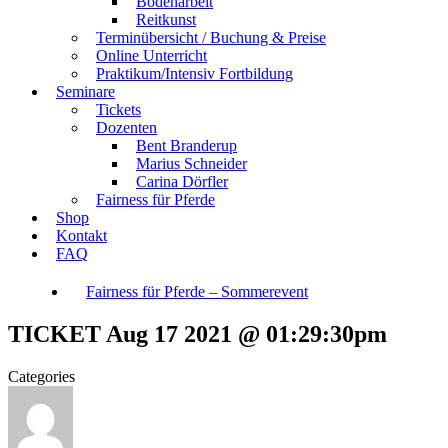
Bodenarbeit
Reitkunst
Terminübersicht / Buchung & Preise
Online Unterricht
Praktikum/Intensiv Fortbildung
Seminare
Tickets
Dozenten
Bent Branderup
Marius Schneider
Carina Dörfler
Fairness für Pferde
Shop
Kontakt
FAQ
Fairness für Pferde – Sommerevent
TICKET Aug 17 2021 @ 01:29:30pm
Categories