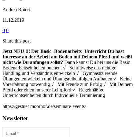
Andrea Rotert
11.12.2019
0
0
Share this post
Jetzt NEU !!!
Der Basic- Bodenarbeits- Unterricht
Du hast
Interesse an der Arbeit am Boden mit Deinem Pferd und weißt
nicht wie Du anfangen sollst?
Dann kannst Du bei uns die Basic-
Bodenarbeitseinheiten buchen. √ Schrittweise das richtige
Handling und Verständnis entwickeln √ Gymnastizierende
Übungen entwickeln und Übungsreihenfolgen Aufbauen √ Keine
Vorerfahrung notwendig √ Mit Freude zum Erfolg √ Mit Deinem
Pferd oder einem unserer Lehrpferd √ Regelmäßige
Unterrichtseinheiten durch Individuelle Terminierung
______________________________
https://gestuet-moorhof.de/seminare-events/
Newsletter