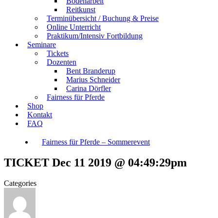
Bodenarbeit
Reitkunst
Terminübersicht / Buchung & Preise
Online Unterricht
Praktikum/Intensiv Fortbildung
Seminare
Tickets
Dozenten
Bent Branderup
Marius Schneider
Carina Dörfler
Fairness für Pferde
Shop
Kontakt
FAQ
Fairness für Pferde – Sommerevent
TICKET Dec 11 2019 @ 04:49:29pm
Categories