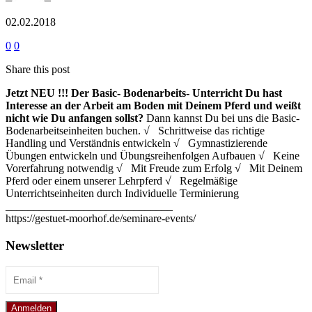
02.02.2018
0
0
Share this post
Jetzt NEU !!!
Der Basic- Bodenarbeits- Unterricht
Du hast
Interesse an der Arbeit am Boden mit Deinem Pferd und weißt
nicht wie Du anfangen sollst?
Dann kannst Du bei uns die Basic-
Bodenarbeitseinheiten buchen. √ Schrittweise das richtige
Handling und Verständnis entwickeln √ Gymnastizierende
Übungen entwickeln und Übungsreihenfolgen Aufbauen √ Keine
Vorerfahrung notwendig √ Mit Freude zum Erfolg √ Mit Deinem
Pferd oder einem unserer Lehrpferd √ Regelmäßige
Unterrichtseinheiten durch Individuelle Terminierung
______________________________
https://gestuet-moorhof.de/seminare-events/
Newsletter