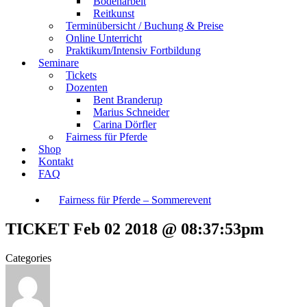
Bodenarbeit
Reitkunst
Terminübersicht / Buchung & Preise
Online Unterricht
Praktikum/Intensiv Fortbildung
Seminare
Tickets
Dozenten
Bent Branderup
Marius Schneider
Carina Dörfler
Fairness für Pferde
Shop
Kontakt
FAQ
Fairness für Pferde – Sommerevent
TICKET Feb 02 2018 @ 08:37:53pm
Categories