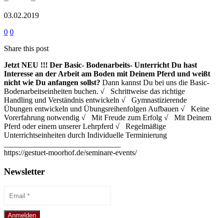
03.02.2019
0
0
Share this post
Jetzt NEU !!!
Der Basic- Bodenarbeits- Unterricht
Du hast
Interesse an der Arbeit am Boden mit Deinem Pferd und weißt
nicht wie Du anfangen sollst?
Dann kannst Du bei uns die Basic-
Bodenarbeitseinheiten buchen. √ Schrittweise das richtige
Handling und Verständnis entwickeln √ Gymnastizierende
Übungen entwickeln und Übungsreihenfolgen Aufbauen √ Keine
Vorerfahrung notwendig √ Mit Freude zum Erfolg √ Mit Deinem
Pferd oder einem unserer Lehrpferd √ Regelmäßige
Unterrichtseinheiten durch Individuelle Terminierung
______________________________
https://gestuet-moorhof.de/seminare-events/
Newsletter