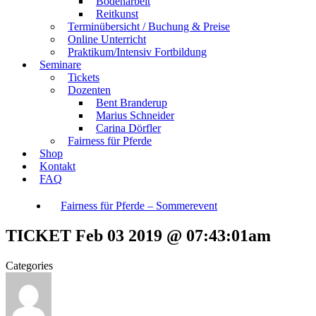
Bodenarbeit
Reitkunst
Terminübersicht / Buchung & Preise
Online Unterricht
Praktikum/Intensiv Fortbildung
Seminare
Tickets
Dozenten
Bent Branderup
Marius Schneider
Carina Dörfler
Fairness für Pferde
Shop
Kontakt
FAQ
Fairness für Pferde – Sommerevent
TICKET Feb 03 2019 @ 07:43:01am
Categories