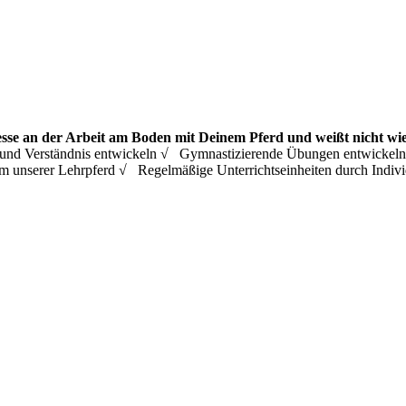
esse an der Arbeit am Boden mit Deinem Pferd und weißt nicht wie
ing und Verständnis entwickeln √ Gymnastizierende Übungen entwicke
m unserer Lehrpferd √ Regelmäßige Unterrichtseinheiten durch Ind