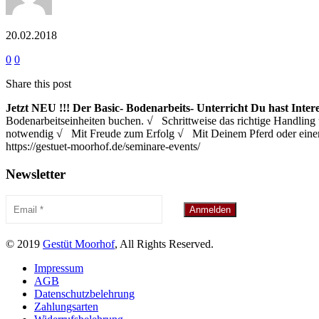
20.02.2018
0
0
Share this post
Jetzt NEU !!!
Der Basic- Bodenarbeits- Unterricht
Du hast Inter
Bodenarbeitseinheiten buchen. √ Schrittweise das richtige Handl
notwendig √ Mit Freude zum Erfolg √ Mit Deinem Pferd oder eine
https://gestuet-moorhof.de/seminare-events/
Newsletter
© 2019
Gestüt Moorhof
, All Rights Reserved.
Impressum
AGB
Datenschutzbelehrung
Zahlungsarten