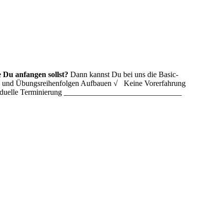
 Du anfangen sollst?
Dann kannst Du bei uns die Basic-
ln und Übungsreihenfolgen Aufbauen √ Keine Vorerfahrung
ividuelle Terminierung ______________________________