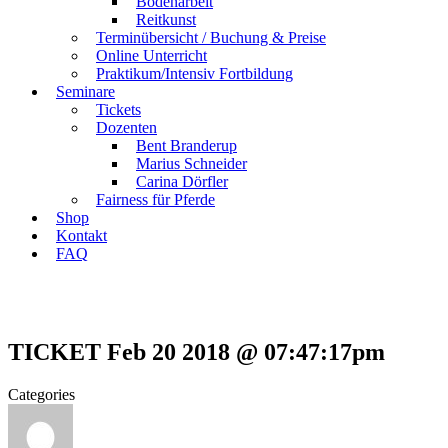
Bodenarbeit
Reitkunst
Terminübersicht / Buchung & Preise
Online Unterricht
Praktikum/Intensiv Fortbildung
Seminare
Tickets
Dozenten
Bent Branderup
Marius Schneider
Carina Dörfler
Fairness für Pferde
Shop
Kontakt
FAQ
TICKET Feb 20 2018 @ 07:47:17pm
Categories