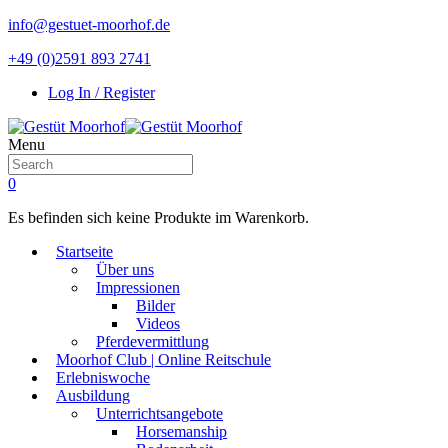
info@gestuet-moorhof.de
+49 (0)2591 893 2741
Log In / Register
Menu
0
Es befinden sich keine Produkte im Warenkorb.
Startseite
Über uns
Impressionen
Bilder
Videos
Pferdevermittlung
Moorhof Club | Online Reitschule
Erlebniswoche
Ausbildung
Unterrichtsangebote
Horsemanship