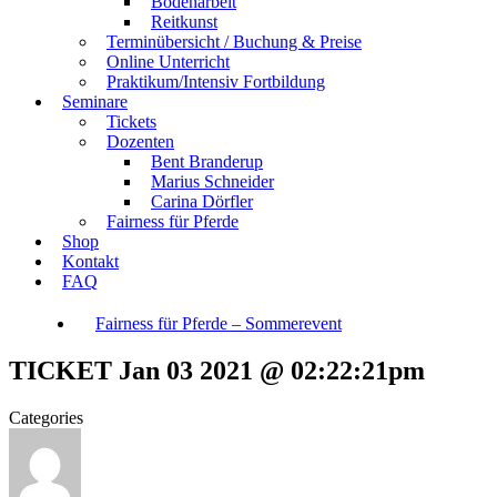
Bodenarbeit
Reitkunst
Terminübersicht / Buchung & Preise
Online Unterricht
Praktikum/Intensiv Fortbildung
Seminare
Tickets
Dozenten
Bent Branderup
Marius Schneider
Carina Dörfler
Fairness für Pferde
Shop
Kontakt
FAQ
Fairness für Pferde – Sommerevent
TICKET Jan 03 2021 @ 02:22:21pm
Categories