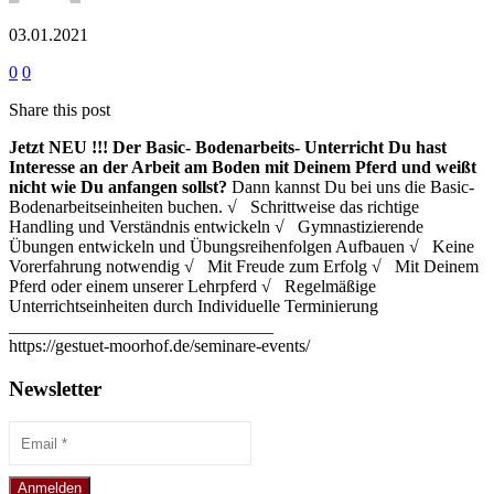
03.01.2021
0
0
Share this post
Jetzt NEU !!!
Der Basic- Bodenarbeits- Unterricht
Du hast
Interesse an der Arbeit am Boden mit Deinem Pferd und weißt
nicht wie Du anfangen sollst?
Dann kannst Du bei uns die Basic-
Bodenarbeitseinheiten buchen. √ Schrittweise das richtige
Handling und Verständnis entwickeln √ Gymnastizierende
Übungen entwickeln und Übungsreihenfolgen Aufbauen √ Keine
Vorerfahrung notwendig √ Mit Freude zum Erfolg √ Mit Deinem
Pferd oder einem unserer Lehrpferd √ Regelmäßige
Unterrichtseinheiten durch Individuelle Terminierung
______________________________
https://gestuet-moorhof.de/seminare-events/
Newsletter