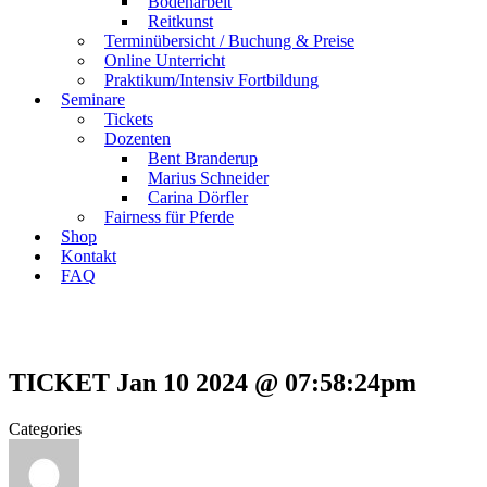
Bodenarbeit
Reitkunst
Terminübersicht / Buchung & Preise
Online Unterricht
Praktikum/Intensiv Fortbildung
Seminare
Tickets
Dozenten
Bent Branderup
Marius Schneider
Carina Dörfler
Fairness für Pferde
Shop
Kontakt
FAQ
TICKET Jan 10 2024 @ 07:58:24pm
Categories