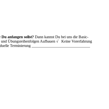
 Du anfangen sollst?
Dann kannst Du bei uns die Basic-
ln und Übungsreihenfolgen Aufbauen √ Keine Vorerfahrung
ividuelle Terminierung ______________________________