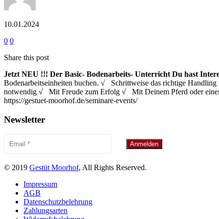
10.01.2024
0
0
Share this post
Jetzt NEU !!!
Der Basic- Bodenarbeits- Unterricht
Du hast Inter
Bodenarbeitseinheiten buchen. √ Schrittweise das richtige Handl
notwendig √ Mit Freude zum Erfolg √ Mit Deinem Pferd oder eine
https://gestuet-moorhof.de/seminare-events/
Newsletter
© 2019
Gestüt Moorhof
, All Rights Reserved.
Impressum
AGB
Datenschutzbelehrung
Zahlungsarten