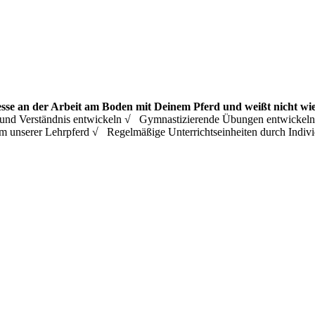
esse an der Arbeit am Boden mit Deinem Pferd und weißt nicht wie
ing und Verständnis entwickeln √ Gymnastizierende Übungen entwicke
m unserer Lehrpferd √ Regelmäßige Unterrichtseinheiten durch Ind