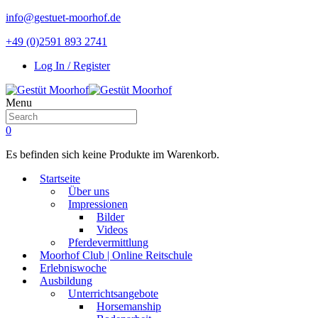
info@gestuet-moorhof.de
+49 (0)2591 893 2741
Log In / Register
Menu
0
Es befinden sich keine Produkte im Warenkorb.
Startseite
Über uns
Impressionen
Bilder
Videos
Pferdevermittlung
Moorhof Club | Online Reitschule
Erlebniswoche
Ausbildung
Unterrichtsangebote
Horsemanship