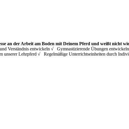
esse an der Arbeit am Boden mit Deinem Pferd und weißt nicht wie
ing und Verständnis entwickeln √ Gymnastizierende Übungen entwicke
m unserer Lehrpferd √ Regelmäßige Unterrichtseinheiten durch Ind