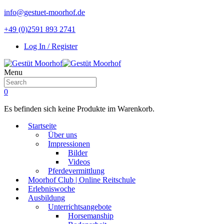
info@gestuet-moorhof.de
+49 (0)2591 893 2741
Log In / Register
Menu
0
Es befinden sich keine Produkte im Warenkorb.
Startseite
Über uns
Impressionen
Bilder
Videos
Pferdevermittlung
Moorhof Club | Online Reitschule
Erlebniswoche
Ausbildung
Unterrichtsangebote
Horsemanship