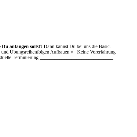
 Du anfangen sollst?
Dann kannst Du bei uns die Basic-
ln und Übungsreihenfolgen Aufbauen √ Keine Vorerfahrung
ividuelle Terminierung ______________________________