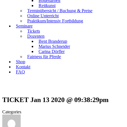
Bodenarbeit
Reitkunst
Terminübersicht / Buchung & Preise
Online Unterricht
Praktikum/Intensiv Fortbildung
Seminare
Tickets
Dozenten
Bent Branderup
Marius Schneider
Carina Dörfler
Fairness für Pferde
Shop
Kontakt
FAQ
TICKET Jan 13 2020 @ 09:38:29pm
Categories