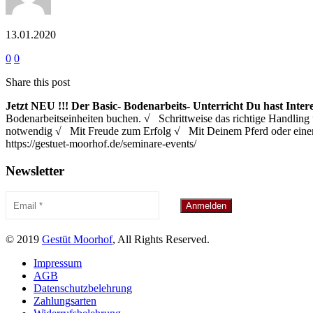
13.01.2020
0
0
Share this post
Jetzt NEU !!!
Der Basic- Bodenarbeits- Unterricht
Du hast Inter
Bodenarbeitseinheiten buchen. √ Schrittweise das richtige Handl
notwendig √ Mit Freude zum Erfolg √ Mit Deinem Pferd oder eine
https://gestuet-moorhof.de/seminare-events/
Newsletter
© 2019
Gestüt Moorhof
, All Rights Reserved.
Impressum
AGB
Datenschutzbelehrung
Zahlungsarten