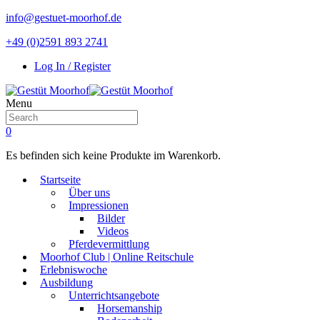
info@gestuet-moorhof.de
+49 (0)2591 893 2741
Log In / Register
Menu
0
Es befinden sich keine Produkte im Warenkorb.
Startseite
Über uns
Impressionen
Bilder
Videos
Pferdevermittlung
Moorhof Club | Online Reitschule
Erlebniswoche
Ausbildung
Unterrichtsangebote
Horsemanship