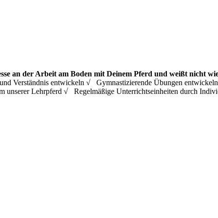
esse an der Arbeit am Boden mit Deinem Pferd und weißt nicht wie
ing und Verständnis entwickeln √ Gymnastizierende Übungen entwicke
m unserer Lehrpferd √ Regelmäßige Unterrichtseinheiten durch Ind