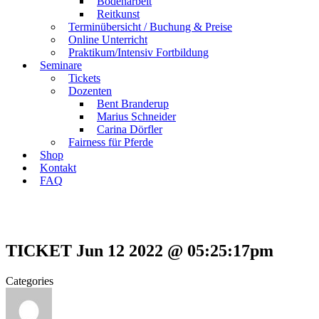
Bodenarbeit
Reitkunst
Terminübersicht / Buchung & Preise
Online Unterricht
Praktikum/Intensiv Fortbildung
Seminare
Tickets
Dozenten
Bent Branderup
Marius Schneider
Carina Dörfler
Fairness für Pferde
Shop
Kontakt
FAQ
TICKET Jun 12 2022 @ 05:25:17pm
Categories