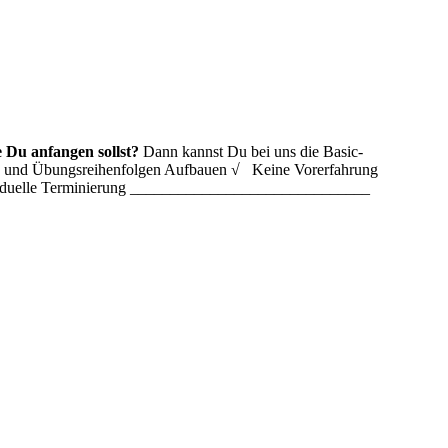
 Du anfangen sollst?
Dann kannst Du bei uns die Basic-
ln und Übungsreihenfolgen Aufbauen √ Keine Vorerfahrung
ividuelle Terminierung ______________________________