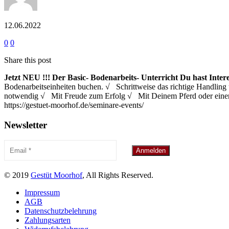
12.06.2022
0
0
Share this post
Jetzt NEU !!!
Der Basic- Bodenarbeits- Unterricht
Du hast Inter
Bodenarbeitseinheiten buchen. √ Schrittweise das richtige Handl
notwendig √ Mit Freude zum Erfolg √ Mit Deinem Pferd oder eine
https://gestuet-moorhof.de/seminare-events/
Newsletter
© 2019
Gestüt Moorhof
, All Rights Reserved.
Impressum
AGB
Datenschutzbelehrung
Zahlungsarten