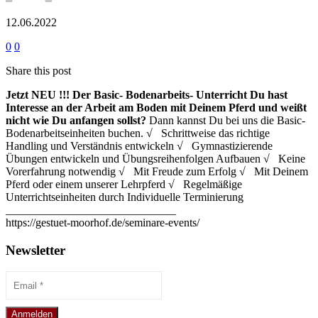
12.06.2022
0
0
Share this post
Jetzt NEU !!!
Der Basic- Bodenarbeits- Unterricht
Du hast
Interesse an der Arbeit am Boden mit Deinem Pferd und weißt
nicht wie Du anfangen sollst?
Dann kannst Du bei uns die Basic-
Bodenarbeitseinheiten buchen. √ Schrittweise das richtige
Handling und Verständnis entwickeln √ Gymnastizierende
Übungen entwickeln und Übungsreihenfolgen Aufbauen √ Keine
Vorerfahrung notwendig √ Mit Freude zum Erfolg √ Mit Deinem
Pferd oder einem unserer Lehrpferd √ Regelmäßige
Unterrichtseinheiten durch Individuelle Terminierung
______________________________
https://gestuet-moorhof.de/seminare-events/
Newsletter