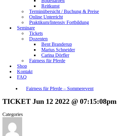
Bodenarbeit
Reitkunst
Terminübersicht / Buchung & Preise
Online Unterricht
Praktikum/Intensiv Fortbildung
Seminare
Tickets
Dozenten
Bent Branderup
Marius Schneider
Carina Dörfler
Fairness für Pferde
Shop
Kontakt
FAQ
Fairness für Pferde – Sommerevent
TICKET Jun 12 2022 @ 07:15:08pm
Categories