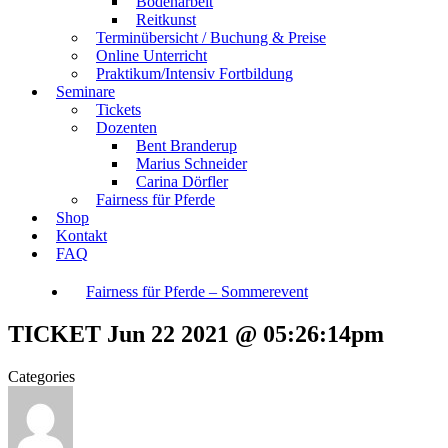
Bodenarbeit
Reitkunst
Terminübersicht / Buchung & Preise
Online Unterricht
Praktikum/Intensiv Fortbildung
Seminare
Tickets
Dozenten
Bent Branderup
Marius Schneider
Carina Dörfler
Fairness für Pferde
Shop
Kontakt
FAQ
Fairness für Pferde – Sommerevent
TICKET Jun 22 2021 @ 05:26:14pm
Categories