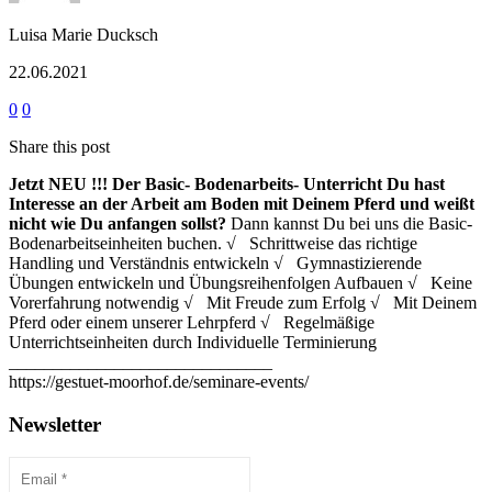
Luisa Marie Ducksch
22.06.2021
0
0
Share this post
Jetzt NEU !!!
Der Basic- Bodenarbeits- Unterricht
Du hast
Interesse an der Arbeit am Boden mit Deinem Pferd und weißt
nicht wie Du anfangen sollst?
Dann kannst Du bei uns die Basic-
Bodenarbeitseinheiten buchen. √ Schrittweise das richtige
Handling und Verständnis entwickeln √ Gymnastizierende
Übungen entwickeln und Übungsreihenfolgen Aufbauen √ Keine
Vorerfahrung notwendig √ Mit Freude zum Erfolg √ Mit Deinem
Pferd oder einem unserer Lehrpferd √ Regelmäßige
Unterrichtseinheiten durch Individuelle Terminierung
______________________________
https://gestuet-moorhof.de/seminare-events/
Newsletter