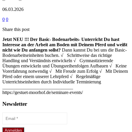
06.03.2026
0
0
Share this post
Jetzt NEU !!!
Der Basic- Bodenarbeits- Unterricht
Du hast
Interesse an der Arbeit am Boden mit Deinem Pferd und weißt
nicht wie Du anfangen sollst?
Dann kannst Du bei uns die Basic-
Bodenarbeitseinheiten buchen. √ Schrittweise das richtige
Handling und Verständnis entwickeln √ Gymnastizierende
Übungen entwickeln und Übungsreihenfolgen Aufbauen √ Keine
Vorerfahrung notwendig √ Mit Freude zum Erfolg √ Mit Deinem
Pferd oder einem unserer Lehrpferd √ Regelmäßige
Unterrichtseinheiten durch Individuelle Terminierung
______________________________
https://gestuet-moorhof.de/seminare-events/
Newsletter