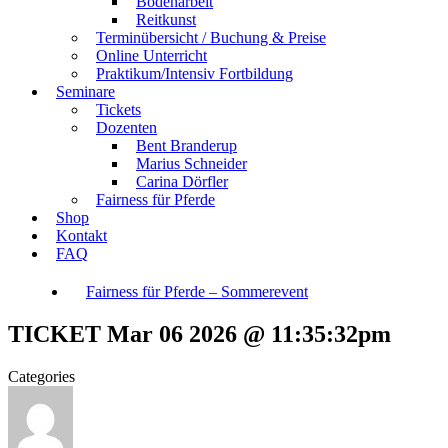
Bodenarbeit
Reitkunst
Terminübersicht / Buchung & Preise
Online Unterricht
Praktikum/Intensiv Fortbildung
Seminare
Tickets
Dozenten
Bent Branderup
Marius Schneider
Carina Dörfler
Fairness für Pferde
Shop
Kontakt
FAQ
Fairness für Pferde – Sommerevent
TICKET Mar 06 2026 @ 11:35:32pm
Categories