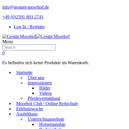
info@gestuet-moorhof.de
+49 (0)2591 893 2741
Log In / Register
Menu
0
Es befinden sich keine Produkte im Warenkorb.
Startseite
Über uns
Impressionen
Bilder
Videos
Pferdevermittlung
Moorhof Club | Online Reitschule
Erlebniswoche
Ausbildung
Unterrichtsangebote
Horsemanship