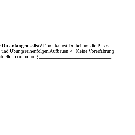
 Du anfangen sollst?
Dann kannst Du bei uns die Basic-
ln und Übungsreihenfolgen Aufbauen √ Keine Vorerfahrung
ividuelle Terminierung ______________________________