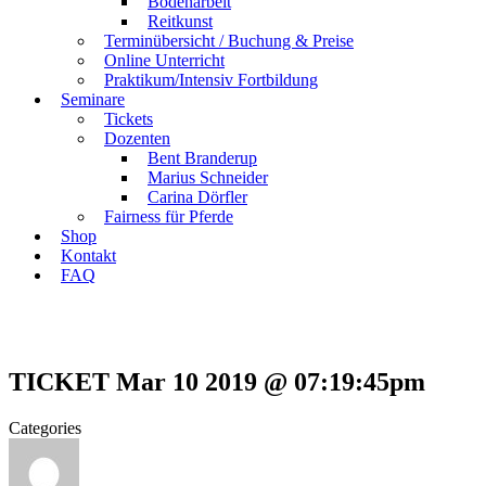
Bodenarbeit
Reitkunst
Terminübersicht / Buchung & Preise
Online Unterricht
Praktikum/Intensiv Fortbildung
Seminare
Tickets
Dozenten
Bent Branderup
Marius Schneider
Carina Dörfler
Fairness für Pferde
Shop
Kontakt
FAQ
TICKET Mar 10 2019 @ 07:19:45pm
Categories