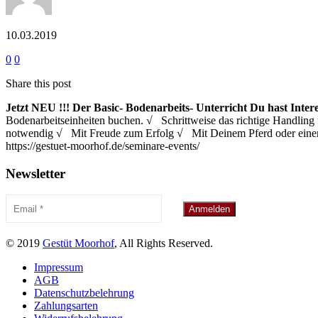
10.03.2019
0
0
Share this post
Jetzt NEU !!!
Der Basic- Bodenarbeits- Unterricht
Du hast Inter
Bodenarbeitseinheiten buchen. √ Schrittweise das richtige Handl
notwendig √ Mit Freude zum Erfolg √ Mit Deinem Pferd oder eine
https://gestuet-moorhof.de/seminare-events/
Newsletter
© 2019
Gestüt Moorhof
, All Rights Reserved.
Impressum
AGB
Datenschutzbelehrung
Zahlungsarten