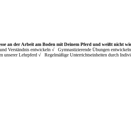
esse an der Arbeit am Boden mit Deinem Pferd und weißt nicht wie
ing und Verständnis entwickeln √ Gymnastizierende Übungen entwicke
m unserer Lehrpferd √ Regelmäßige Unterrichtseinheiten durch Ind