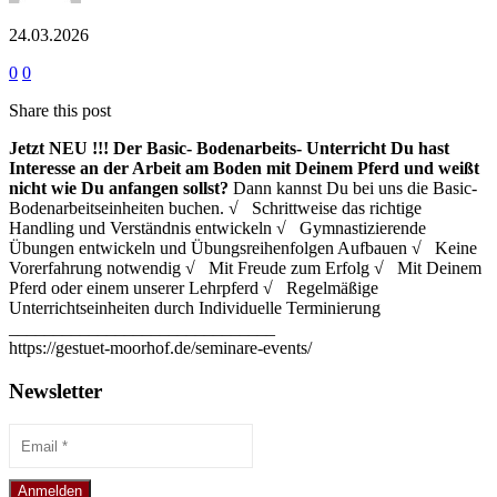
24.03.2026
0
0
Share this post
Jetzt NEU !!!
Der Basic- Bodenarbeits- Unterricht
Du hast
Interesse an der Arbeit am Boden mit Deinem Pferd und weißt
nicht wie Du anfangen sollst?
Dann kannst Du bei uns die Basic-
Bodenarbeitseinheiten buchen. √ Schrittweise das richtige
Handling und Verständnis entwickeln √ Gymnastizierende
Übungen entwickeln und Übungsreihenfolgen Aufbauen √ Keine
Vorerfahrung notwendig √ Mit Freude zum Erfolg √ Mit Deinem
Pferd oder einem unserer Lehrpferd √ Regelmäßige
Unterrichtseinheiten durch Individuelle Terminierung
______________________________
https://gestuet-moorhof.de/seminare-events/
Newsletter