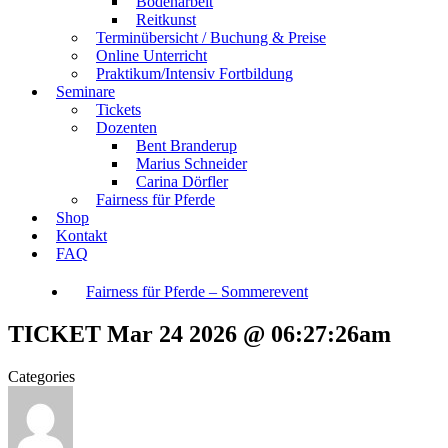
Bodenarbeit
Reitkunst
Terminübersicht / Buchung & Preise
Online Unterricht
Praktikum/Intensiv Fortbildung
Seminare
Tickets
Dozenten
Bent Branderup
Marius Schneider
Carina Dörfler
Fairness für Pferde
Shop
Kontakt
FAQ
Fairness für Pferde – Sommerevent
TICKET Mar 24 2026 @ 06:27:26am
Categories