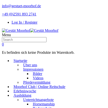
info@gestuet-moorhof.de
+49 (0)2591 893 2741
Log In / Register
Menu
0
Es befinden sich keine Produkte im Warenkorb.
Startseite
Über uns
Impressionen
Bilder
Videos
Pferdevermittlung
Moorhof Club | Online Reitschule
Erlebniswoche
Ausbildung
Unterrichtsangebote
Horsemanship