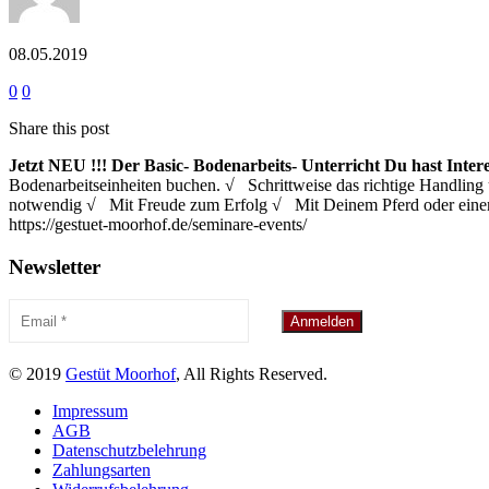
08.05.2019
0
0
Share this post
Jetzt NEU !!!
Der Basic- Bodenarbeits- Unterricht
Du hast Inter
Bodenarbeitseinheiten buchen. √ Schrittweise das richtige Handl
notwendig √ Mit Freude zum Erfolg √ Mit Deinem Pferd oder eine
https://gestuet-moorhof.de/seminare-events/
Newsletter
© 2019
Gestüt Moorhof
, All Rights Reserved.
Impressum
AGB
Datenschutzbelehrung
Zahlungsarten