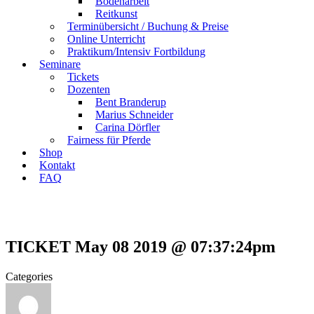
Bodenarbeit
Reitkunst
Terminübersicht / Buchung & Preise
Online Unterricht
Praktikum/Intensiv Fortbildung
Seminare
Tickets
Dozenten
Bent Branderup
Marius Schneider
Carina Dörfler
Fairness für Pferde
Shop
Kontakt
FAQ
TICKET May 08 2019 @ 07:37:24pm
Categories