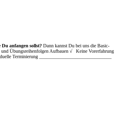
 Du anfangen sollst?
Dann kannst Du bei uns die Basic-
ln und Übungsreihenfolgen Aufbauen √ Keine Vorerfahrung
ividuelle Terminierung ______________________________