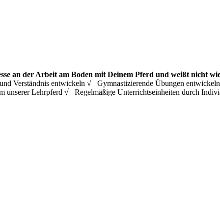
esse an der Arbeit am Boden mit Deinem Pferd und weißt nicht wie
ing und Verständnis entwickeln √ Gymnastizierende Übungen entwicke
m unserer Lehrpferd √ Regelmäßige Unterrichtseinheiten durch Ind