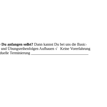
 Du anfangen sollst?
Dann kannst Du bei uns die Basic-
ln und Übungsreihenfolgen Aufbauen √ Keine Vorerfahrung
ividuelle Terminierung ______________________________