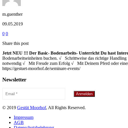
m.guenther
09.05.2019
0
0
Share this post
Jetzt NEU !!!
Der Basic- Bodenarbeits- Unterricht
Du hast Inter
Bodenarbeitseinheiten buchen. √ Schrittweise das richtige Handl
notwendig √ Mit Freude zum Erfolg √ Mit Deinem Pferd oder eine
https://gestuet-moorhof.de/seminare-events/
Newsletter
© 2019
Gestüt Moorhof
, All Rights Reserved.
Impressum
AGB
Datenschutzbelehrung