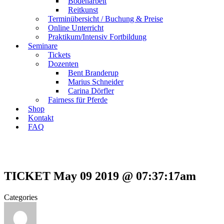
Bodenarbeit
Reitkunst
Terminübersicht / Buchung & Preise
Online Unterricht
Praktikum/Intensiv Fortbildung
Seminare
Tickets
Dozenten
Bent Branderup
Marius Schneider
Carina Dörfler
Fairness für Pferde
Shop
Kontakt
FAQ
TICKET May 09 2019 @ 07:37:17am
Categories