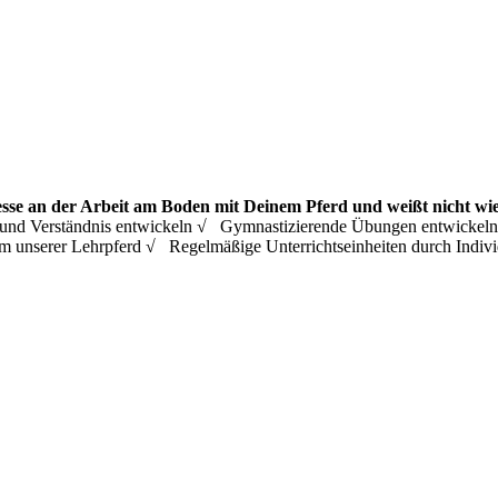
esse an der Arbeit am Boden mit Deinem Pferd und weißt nicht wie
ing und Verständnis entwickeln √ Gymnastizierende Übungen entwicke
m unserer Lehrpferd √ Regelmäßige Unterrichtseinheiten durch Ind