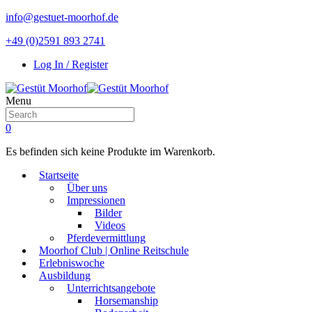
info@gestuet-moorhof.de
+49 (0)2591 893 2741
Log In / Register
Menu
0
Es befinden sich keine Produkte im Warenkorb.
Startseite
Über uns
Impressionen
Bilder
Videos
Pferdevermittlung
Moorhof Club | Online Reitschule
Erlebniswoche
Ausbildung
Unterrichtsangebote
Horsemanship