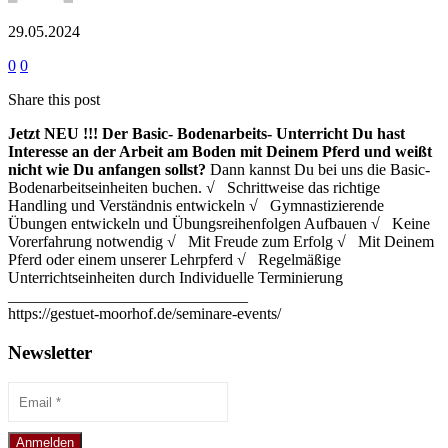
29.05.2024
0
0
Share this post
Jetzt NEU !!!
Der Basic- Bodenarbeits- Unterricht
Du hast
Interesse an der Arbeit am Boden mit Deinem Pferd und weißt
nicht wie Du anfangen sollst?
Dann kannst Du bei uns die Basic-
Bodenarbeitseinheiten buchen. √ Schrittweise das richtige
Handling und Verständnis entwickeln √ Gymnastizierende
Übungen entwickeln und Übungsreihenfolgen Aufbauen √ Keine
Vorerfahrung notwendig √ Mit Freude zum Erfolg √ Mit Deinem
Pferd oder einem unserer Lehrpferd √ Regelmäßige
Unterrichtseinheiten durch Individuelle Terminierung
______________________________
https://gestuet-moorhof.de/seminare-events/
Newsletter