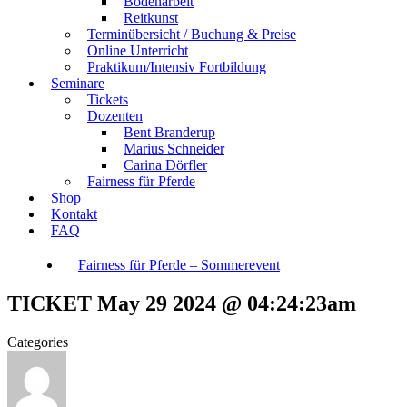
Bodenarbeit
Reitkunst
Terminübersicht / Buchung & Preise
Online Unterricht
Praktikum/Intensiv Fortbildung
Seminare
Tickets
Dozenten
Bent Branderup
Marius Schneider
Carina Dörfler
Fairness für Pferde
Shop
Kontakt
FAQ
Fairness für Pferde – Sommerevent
TICKET May 29 2024 @ 04:24:23am
Categories