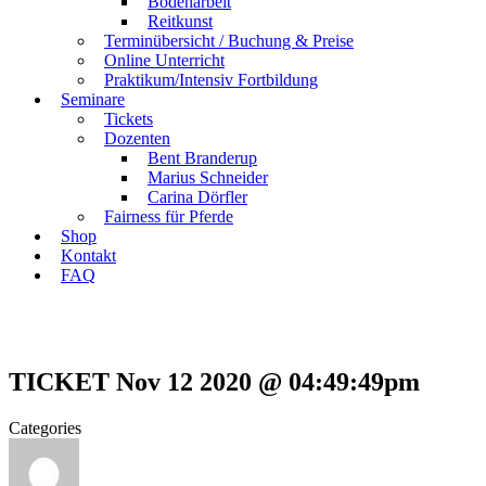
Bodenarbeit
Reitkunst
Terminübersicht / Buchung & Preise
Online Unterricht
Praktikum/Intensiv Fortbildung
Seminare
Tickets
Dozenten
Bent Branderup
Marius Schneider
Carina Dörfler
Fairness für Pferde
Shop
Kontakt
FAQ
TICKET Nov 12 2020 @ 04:49:49pm
Categories