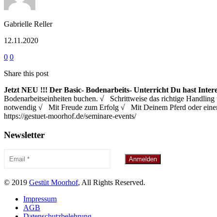
Gabrielle Reller
12.11.2020
0
0
Share this post
Jetzt NEU !!!
Der Basic- Bodenarbeits- Unterricht
Du hast Inter
Bodenarbeitseinheiten buchen. √ Schrittweise das richtige Handl
notwendig √ Mit Freude zum Erfolg √ Mit Deinem Pferd oder eine
https://gestuet-moorhof.de/seminare-events/
Newsletter
© 2019
Gestüt Moorhof
, All Rights Reserved.
Impressum
AGB
Datenschutzbelehrung