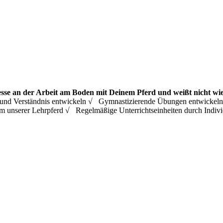
esse an der Arbeit am Boden mit Deinem Pferd und weißt nicht wie
ing und Verständnis entwickeln √ Gymnastizierende Übungen entwicke
m unserer Lehrpferd √ Regelmäßige Unterrichtseinheiten durch Ind