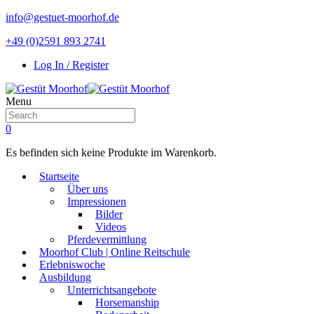
info@gestuet-moorhof.de
+49 (0)2591 893 2741
Log In / Register
Menu
0
Es befinden sich keine Produkte im Warenkorb.
Startseite
Über uns
Impressionen
Bilder
Videos
Pferdevermittlung
Moorhof Club | Online Reitschule
Erlebniswoche
Ausbildung
Unterrichtsangebote
Horsemanship