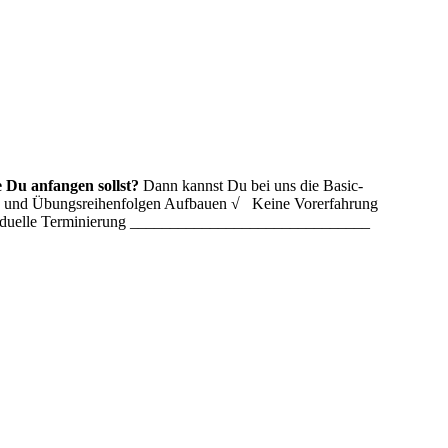
 Du anfangen sollst?
Dann kannst Du bei uns die Basic-
ln und Übungsreihenfolgen Aufbauen √ Keine Vorerfahrung
ividuelle Terminierung ______________________________