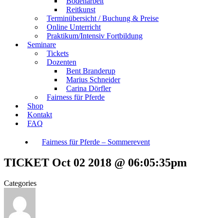
Bodenarbeit
Reitkunst
Terminübersicht / Buchung & Preise
Online Unterricht
Praktikum/Intensiv Fortbildung
Seminare
Tickets
Dozenten
Bent Branderup
Marius Schneider
Carina Dörfler
Fairness für Pferde
Shop
Kontakt
FAQ
Fairness für Pferde – Sommerevent
TICKET Oct 02 2018 @ 06:05:35pm
Categories