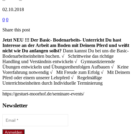
02.10.2018
0
0
Share this post
Jetzt NEU !!!
Der Basic- Bodenarbeits- Unterricht
Du hast
Interesse an der Arbeit am Boden mit Deinem Pferd und weißt
nicht wie Du anfangen sollst?
Dann kannst Du bei uns die Basic-
Bodenarbeitseinheiten buchen. √ Schrittweise das richtige
Handling und Verständnis entwickeln √ Gymnastizierende
Übungen entwickeln und Übungsreihenfolgen Aufbauen √ Keine
Vorerfahrung notwendig √ Mit Freude zum Erfolg √ Mit Deinem
Pferd oder einem unserer Lehrpferd √ Regelmäßige
Unterrichtseinheiten durch Individuelle Terminierung
______________________________
https://gestuet-moorhof.de/seminare-events/
Newsletter