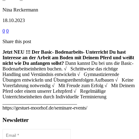
Nina Reckermann
18.10.2023
0
0
Share this post
Jetzt NEU !!!
Der Basic- Bodenarbeits- Unterricht
Du hast
Interesse an der Arbeit am Boden mit Deinem Pferd und weißt
nicht wie Du anfangen sollst?
Dann kannst Du bei uns die Basic-
Bodenarbeitseinheiten buchen. √ Schrittweise das richtige
Handling und Verständnis entwickeln √ Gymnastizierende
Übungen entwickeln und Übungsreihenfolgen Aufbauen √ Keine
Vorerfahrung notwendig √ Mit Freude zum Erfolg √ Mit Deinem
Pferd oder einem unserer Lehrpferd √ Regelmäßige
Unterrichtseinheiten durch Individuelle Terminierung
______________________________
https://gestuet-moorhof.de/seminare-events/
Newsletter