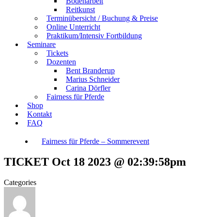
Bodenarbeit
Reitkunst
Terminübersicht / Buchung & Preise
Online Unterricht
Praktikum/Intensiv Fortbildung
Seminare
Tickets
Dozenten
Bent Branderup
Marius Schneider
Carina Dörfler
Fairness für Pferde
Shop
Kontakt
FAQ
Fairness für Pferde – Sommerevent
TICKET Oct 18 2023 @ 02:39:58pm
Categories