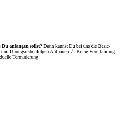
 Du anfangen sollst?
Dann kannst Du bei uns die Basic-
ln und Übungsreihenfolgen Aufbauen √ Keine Vorerfahrung
ividuelle Terminierung ______________________________