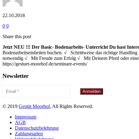
22.10.2018
0
0
Share this post
Jetzt NEU !!!
Der Basic- Bodenarbeits- Unterricht
Du hast Inter
Bodenarbeitseinheiten buchen. √ Schrittweise das richtige Handl
notwendig √ Mit Freude zum Erfolg √ Mit Deinem Pferd oder eine
https://gestuet-moorhof.de/seminare-events/
Newsletter
© 2019
Gestüt Moorhof
, All Rights Reserved.
Impressum
AGB
Datenschutzbelehrung
Zahlungsarten