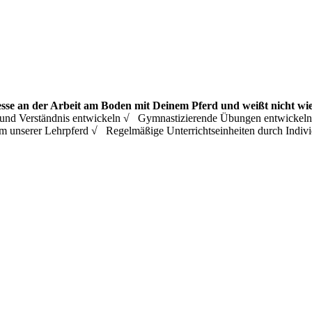
esse an der Arbeit am Boden mit Deinem Pferd und weißt nicht wie
ing und Verständnis entwickeln √ Gymnastizierende Übungen entwicke
m unserer Lehrpferd √ Regelmäßige Unterrichtseinheiten durch Ind