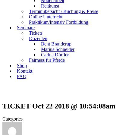
Bodenarbeit
Reitkunst
Terminübersicht / Buchung & Preise
Online Unterricht
Praktikum/Intensiv Fortbildung
Seminare
Tickets
Dozenten
Bent Branderup
Marius Schneider
Carina Dörfler
Fairness für Pferde
Shop
Kontakt
FAQ
TICKET Oct 22 2018 @ 10:54:08am
Categories