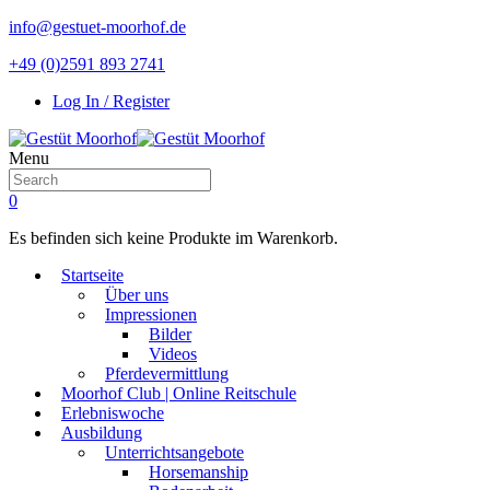
info@gestuet-moorhof.de
+49 (0)2591 893 2741
Log In / Register
Menu
0
Es befinden sich keine Produkte im Warenkorb.
Startseite
Über uns
Impressionen
Bilder
Videos
Pferdevermittlung
Moorhof Club | Online Reitschule
Erlebniswoche
Ausbildung
Unterrichtsangebote
Horsemanship