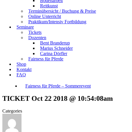
Bodenarbeit
Reitkunst
Terminübersicht / Buchung & Preise
Online Unterricht
Praktikum/Intensiv Fortbildung
Seminare
Tickets
Dozenten
Bent Branderup
Marius Schneider
Carina Dörfler
Fairness für Pferde
Shop
Kontakt
FAQ
Fairness für Pferde – Sommerevent
TICKET Oct 22 2018 @ 10:54:08am
Categories