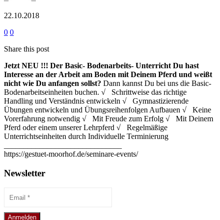
22.10.2018
0
0
Share this post
Jetzt NEU !!!
Der Basic- Bodenarbeits- Unterricht
Du hast
Interesse an der Arbeit am Boden mit Deinem Pferd und weißt
nicht wie Du anfangen sollst?
Dann kannst Du bei uns die Basic-
Bodenarbeitseinheiten buchen. √ Schrittweise das richtige
Handling und Verständnis entwickeln √ Gymnastizierende
Übungen entwickeln und Übungsreihenfolgen Aufbauen √ Keine
Vorerfahrung notwendig √ Mit Freude zum Erfolg √ Mit Deinem
Pferd oder einem unserer Lehrpferd √ Regelmäßige
Unterrichtseinheiten durch Individuelle Terminierung
______________________________
https://gestuet-moorhof.de/seminare-events/
Newsletter