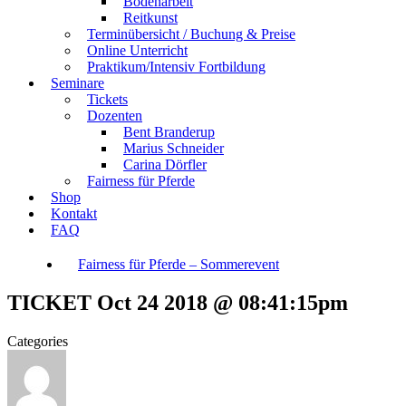
Bodenarbeit
Reitkunst
Terminübersicht / Buchung & Preise
Online Unterricht
Praktikum/Intensiv Fortbildung
Seminare
Tickets
Dozenten
Bent Branderup
Marius Schneider
Carina Dörfler
Fairness für Pferde
Shop
Kontakt
FAQ
Fairness für Pferde – Sommerevent
TICKET Oct 24 2018 @ 08:41:15pm
Categories