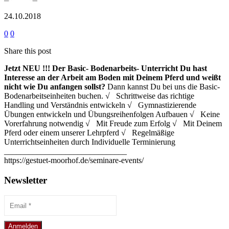
24.10.2018
0
0
Share this post
Jetzt NEU !!!
Der Basic- Bodenarbeits- Unterricht
Du hast
Interesse an der Arbeit am Boden mit Deinem Pferd und weißt
nicht wie Du anfangen sollst?
Dann kannst Du bei uns die Basic-
Bodenarbeitseinheiten buchen. √ Schrittweise das richtige
Handling und Verständnis entwickeln √ Gymnastizierende
Übungen entwickeln und Übungsreihenfolgen Aufbauen √ Keine
Vorerfahrung notwendig √ Mit Freude zum Erfolg √ Mit Deinem
Pferd oder einem unserer Lehrpferd √ Regelmäßige
Unterrichtseinheiten durch Individuelle Terminierung
______________________________
https://gestuet-moorhof.de/seminare-events/
Newsletter