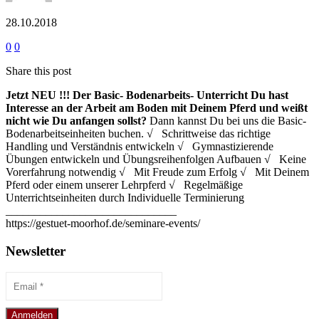
28.10.2018
0
0
Share this post
Jetzt NEU !!!
Der Basic- Bodenarbeits- Unterricht
Du hast
Interesse an der Arbeit am Boden mit Deinem Pferd und weißt
nicht wie Du anfangen sollst?
Dann kannst Du bei uns die Basic-
Bodenarbeitseinheiten buchen. √ Schrittweise das richtige
Handling und Verständnis entwickeln √ Gymnastizierende
Übungen entwickeln und Übungsreihenfolgen Aufbauen √ Keine
Vorerfahrung notwendig √ Mit Freude zum Erfolg √ Mit Deinem
Pferd oder einem unserer Lehrpferd √ Regelmäßige
Unterrichtseinheiten durch Individuelle Terminierung
______________________________
https://gestuet-moorhof.de/seminare-events/
Newsletter