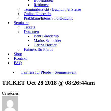
Bodenarbeit
Reitkunst
Terminübersicht / Buchung & Preise
Online Unterricht
Praktikum/Intensiv Fortbildung
Seminare
Tickets
Dozenten
Bent Branderup
Marius Schneider
Carina Dörfler
Fairness für Pferde
Shop
Kontakt
FAQ
Fairness für Pferde – Sommerevent
TICKET Oct 28 2018 @ 08:26:44am
Categories