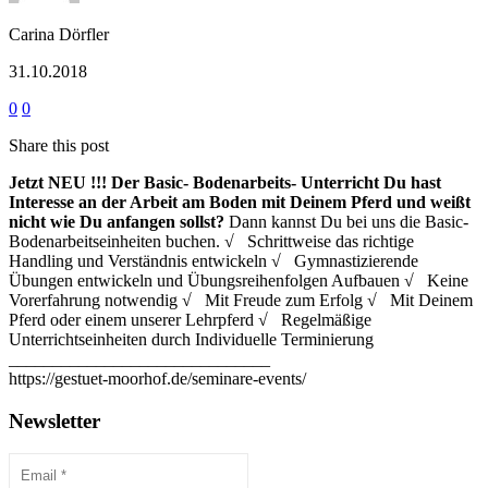
Carina Dörfler
31.10.2018
0
0
Share this post
Jetzt NEU !!!
Der Basic- Bodenarbeits- Unterricht
Du hast
Interesse an der Arbeit am Boden mit Deinem Pferd und weißt
nicht wie Du anfangen sollst?
Dann kannst Du bei uns die Basic-
Bodenarbeitseinheiten buchen. √ Schrittweise das richtige
Handling und Verständnis entwickeln √ Gymnastizierende
Übungen entwickeln und Übungsreihenfolgen Aufbauen √ Keine
Vorerfahrung notwendig √ Mit Freude zum Erfolg √ Mit Deinem
Pferd oder einem unserer Lehrpferd √ Regelmäßige
Unterrichtseinheiten durch Individuelle Terminierung
______________________________
https://gestuet-moorhof.de/seminare-events/
Newsletter