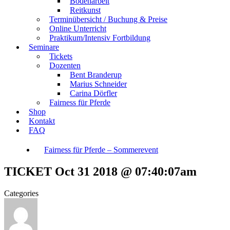
Bodenarbeit
Reitkunst
Terminübersicht / Buchung & Preise
Online Unterricht
Praktikum/Intensiv Fortbildung
Seminare
Tickets
Dozenten
Bent Branderup
Marius Schneider
Carina Dörfler
Fairness für Pferde
Shop
Kontakt
FAQ
Fairness für Pferde – Sommerevent
TICKET Oct 31 2018 @ 07:40:07am
Categories