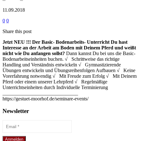
11.09.2018
0
0
Share this post
Jetzt NEU !!!
Der Basic- Bodenarbeits- Unterricht
Du hast
Interesse an der Arbeit am Boden mit Deinem Pferd und weißt
nicht wie Du anfangen sollst?
Dann kannst Du bei uns die Basic-
Bodenarbeitseinheiten buchen. √ Schrittweise das richtige
Handling und Verständnis entwickeln √ Gymnastizierende
Übungen entwickeln und Übungsreihenfolgen Aufbauen √ Keine
Vorerfahrung notwendig √ Mit Freude zum Erfolg √ Mit Deinem
Pferd oder einem unserer Lehrpferd √ Regelmäßige
Unterrichtseinheiten durch Individuelle Terminierung
______________________________
https://gestuet-moorhof.de/seminare-events/
Newsletter