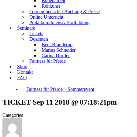
Bodenarbeit
Reitkunst
Terminübersicht / Buchung & Preise
Online Unterricht
Praktikum/Intensiv Fortbildung
Seminare
Tickets
Dozenten
Bent Branderup
Marius Schneider
Carina Dörfler
Fairness für Pferde
Shop
Kontakt
FAQ
Fairness für Pferde – Sommerevent
TICKET Sep 11 2018 @ 07:18:21pm
Categories