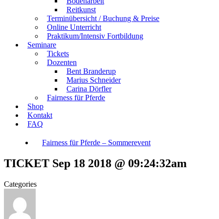
Bodenarbeit
Reitkunst
Terminübersicht / Buchung & Preise
Online Unterricht
Praktikum/Intensiv Fortbildung
Seminare
Tickets
Dozenten
Bent Branderup
Marius Schneider
Carina Dörfler
Fairness für Pferde
Shop
Kontakt
FAQ
Fairness für Pferde – Sommerevent
TICKET Sep 18 2018 @ 09:24:32am
Categories