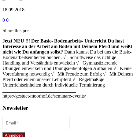
18.09.2018
0
0
Share this post
Jetzt NEU !!!
Der Basic- Bodenarbeits- Unterricht
Du hast
Interesse an der Arbeit am Boden mit Deinem Pferd und weißt
nicht wie Du anfangen sollst?
Dann kannst Du bei uns die Basic-
Bodenarbeitseinheiten buchen. √ Schrittweise das richtige
Handling und Verständnis entwickeln √ Gymnastizierende
Übungen entwickeln und Übungsreihenfolgen Aufbauen √ Keine
Vorerfahrung notwendig √ Mit Freude zum Erfolg √ Mit Deinem
Pferd oder einem unserer Lehrpferd √ Regelmäßige
Unterrichtseinheiten durch Individuelle Terminierung
______________________________
https://gestuet-moorhof.de/seminare-events/
Newsletter