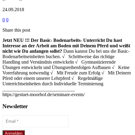
24.09.2018
0
0
Share this post
Jetzt NEU !!!
Der Basic- Bodenarbeits- Unterricht
Du hast
Interesse an der Arbeit am Boden mit Deinem Pferd und weißt
nicht wie Du anfangen sollst?
Dann kannst Du bei uns die Basic-
Bodenarbeitseinheiten buchen. √ Schrittweise das richtige
Handling und Verständnis entwickeln √ Gymnastizierende
Übungen entwickeln und Übungsreihenfolgen Aufbauen √ Keine
Vorerfahrung notwendig √ Mit Freude zum Erfolg √ Mit Deinem
Pferd oder einem unserer Lehrpferd √ Regelmäßige
Unterrichtseinheiten durch Individuelle Terminierung
______________________________
https://gestuet-moorhof.de/seminare-events/
Newsletter