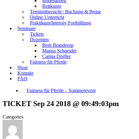
Bodenarbeit
Reitkunst
Terminübersicht / Buchung & Preise
Online Unterricht
Praktikum/Intensiv Fortbildung
Seminare
Tickets
Dozenten
Bent Branderup
Marius Schneider
Carina Dörfler
Fairness für Pferde
Shop
Kontakt
FAQ
Fairness für Pferde – Sommerevent
TICKET Sep 24 2018 @ 09:49:03pm
Categories