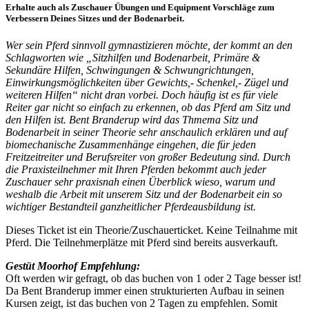
Erhalte auch als Zuschauer Übungen und Equipment Vorschläge zum
Verbessern Deines Sitzes und der Bodenarbeit.
Wer sein Pferd sinnvoll gymnastizieren möchte, der kommt an den
Schlagworten wie „Sitzhilfen und Bodenarbeit, Primäre &
Sekundäre Hilfen, Schwingungen & Schwungrichtungen,
Einwirkungsmöglichkeiten über Gewichts,- Schenkel,- Zügel und
weiteren Hilfen“ nicht dran vorbei. Doch häufig ist es für viele
Reiter gar nicht so einfach zu erkennen, ob das Pferd am Sitz und
den Hilfen ist. Bent Branderup wird das Thmema Sitz und
Bodenarbeit in seiner Theorie sehr anschaulich erklären und auf
biomechanische Zusammenhänge eingehen, die für jeden
Freitzeitreiter und Berufsreiter von großer Bedeutung sind. Durch
die Praxisteilnehmer mit Ihren Pferden bekommt auch jeder
Zuschauer sehr praxisnah einen Überblick wieso, warum und
weshalb die Arbeit mit unserem Sitz und der Bodenarbeit ein so
wichtiger Bestandteil ganzheitlicher Pferdeausbildung ist.
Dieses Ticket ist ein Theorie/Zuschauerticket. Keine Teilnahme mit
Pferd. Die Teilnehmerplätze mit Pferd sind bereits ausverkauft.
Gestüt Moorhof Empfehlung:
Oft werden wir gefragt, ob das buchen von 1 oder 2 Tage besser ist!
Da Bent Branderup immer einen strukturierten Aufbau in seinen
Kursen zeigt, ist das buchen von 2 Tagen zu empfehlen. Somit