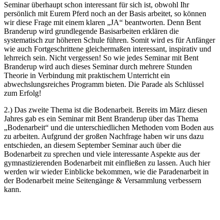
Seminar überhaupt schon interessant für sich ist, obwohl Ihr
persönlich mit Eurem Pferd noch an der Basis arbeitet, so können
wir diese Frage mit einem klaren „JA“ beantworten. Denn Bent
Branderup wird grundlegende Basisarbeiten erklären die
systematisch zur höheren Schule führen. Somit wird es für Anfänger
wie auch Fortgeschrittene gleichermaßen interessant, inspirativ und
lehrreich sein. Nicht vergessen! So wie jedes Seminar mit Bent
Branderup wird auch dieses Seminar durch mehrere Stunden
Theorie in Verbindung mit praktischem Unterricht ein
abwechslungsreiches Programm bieten. Die Parade als Schlüssel
zum Erfolg!
2.) Das zweite Thema ist die Bodenarbeit. Bereits im März diesen
Jahres gab es ein Seminar mit Bent Branderup über das Thema
„Bodenarbeit“ und die unterschiedlichen Methoden vom Boden aus
zu arbeiten. Aufgrund der großen Nachfrage haben wir uns dazu
entschieden, an diesem September Seminar auch über die
Bodenarbeit zu sprechen und viele interessante Aspekte aus der
gymnastizierenden Bodenarbeit mit einfließen zu lassen. Auch hier
werden wir wieder Einblicke bekommen, wie die Paradenarbeit in
der Bodenarbeit meine Seitengänge & Versammlung verbessern
kann.