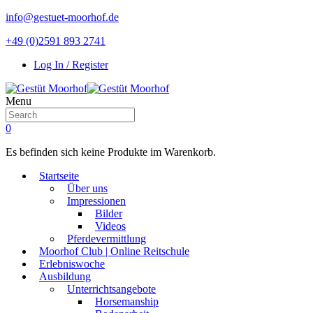
info@gestuet-moorhof.de
+49 (0)2591 893 2741
Log In / Register
Menu
0
Es befinden sich keine Produkte im Warenkorb.
Startseite
Über uns
Impressionen
Bilder
Videos
Pferdevermittlung
Moorhof Club | Online Reitschule
Erlebniswoche
Ausbildung
Unterrichtsangebote
Horsemanship