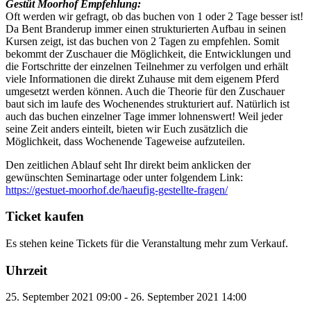
Gestüt Moorhof Empfehlung:
Oft werden wir gefragt, ob das buchen von 1 oder 2 Tage besser ist!
Da Bent Branderup immer einen strukturierten Aufbau in seinen
Kursen zeigt, ist das buchen von 2 Tagen zu empfehlen. Somit
bekommt der Zuschauer die Möglichkeit, die Entwicklungen und
die Fortschritte der einzelnen Teilnehmer zu verfolgen und erhält
viele Informationen die direkt Zuhause mit dem eigenem Pferd
umgesetzt werden können. Auch die Theorie für den Zuschauer
baut sich im laufe des Wochenendes strukturiert auf. Natürlich ist
auch das buchen einzelner Tage immer lohnenswert! Weil jeder
seine Zeit anders einteilt, bieten wir Euch zusätzlich die
Möglichkeit, dass Wochenende Tageweise aufzuteilen.
Den zeitlichen Ablauf seht Ihr direkt beim anklicken der
gewünschten Seminartage oder unter folgendem Link:
https://gestuet-moorhof.de/haeufig-gestellte-fragen/
Ticket kaufen
Es stehen keine Tickets für die Veranstaltung mehr zum Verkauf.
Uhrzeit
25. September 2021 09:00 - 26. September 2021 14:00