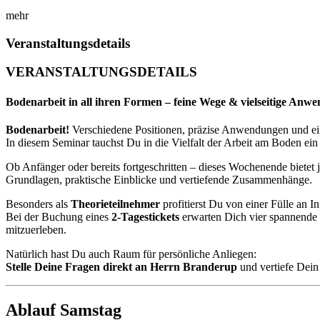
mehr
Veranstaltungsdetails
VERANSTALTUNGSDETAILS
Bodenarbeit in all ihren Formen – feine Wege & vielseitige Anw
Bodenarbeit!
Verschiedene Positionen, präzise Anwendungen und ei
In diesem Seminar tauchst Du in die Vielfalt der Arbeit am Boden e
Ob Anfänger oder bereits fortgeschritten – dieses Wochenende bietet
Grundlagen, praktische Einblicke und vertiefende Zusammenhänge.
Besonders als
Theorieteilnehmer
profitierst Du von einer Fülle an 
Bei der Buchung eines
2-Tagestickets
erwarten Dich vier spannende T
mitzuerleben.
Natürlich hast Du auch Raum für persönliche Anliegen:
Stelle Deine Fragen direkt an Herrn Branderup
und vertiefe Dein
Ablauf Samstag