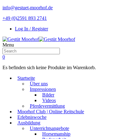
info@gestuet-moorhof.de
+49 (0)2591 893 2741
Log In / Register
Menu
0
Es befinden sich keine Produkte im Warenkorb.
Startseite
Über uns
Impressionen
Bilder
Videos
Pferdevermittlung
Moorhof Club | Online Reitschule
Erlebniswoche
Ausbildung
Unterrichtsangebote
Horsemanship