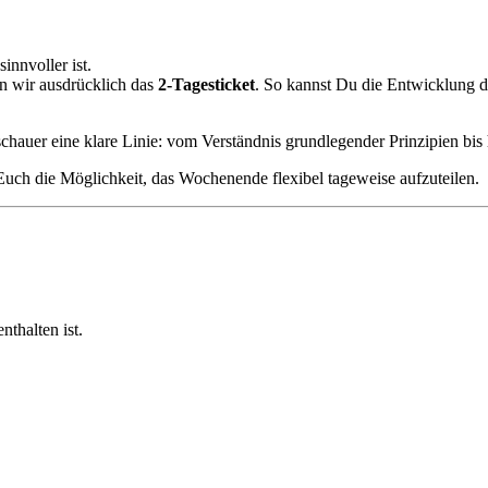
innvoller ist.
n wir ausdrücklich das
2-Tagesticket
. So kannst Du die Entwicklung de
chauer eine klare Linie: vom Verständnis grundlegender Prinzipien bis 
 Euch die Möglichkeit, das Wochenende flexibel tageweise aufzuteilen.
nthalten ist.