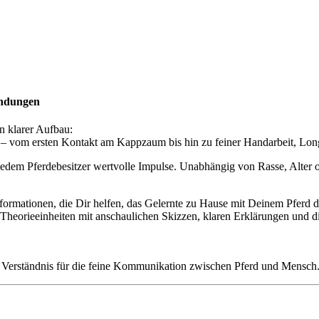
endungen
n klarer Aufbau:
in – vom ersten Kontakt am Kappzaum bis hin zu feiner Handarbeit, Lo
 jedem Pferdebesitzer wertvolle Impulse. Unabhängig von Rasse, Alter 
Informationen, die Dir helfen, das Gelernte zu Hause mit Deinem Pferd 
heorieeinheiten mit anschaulichen Skizzen, klaren Erklärungen und die 
 Verständnis für die feine Kommunikation zwischen Pferd und Mensch